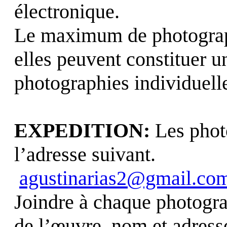
électronique.
Le maximum de photographi
elles peuvent constituer u
photographies individuell
EXPEDITION:
Les phot
l’adresse suivant.
agustinarias2@gmail.co
Joindre à chaque photograp
de l’œuvre, nom et adress