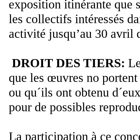
exposition itinérante que 
les collectifs intéressés d
activité jusqu’au 30 avril
DROIT DES TIERS:
Le
que les œuvres no portent p
ou qu´ils ont obtenu d´eux
pour de possibles reprodu
La participation à ce conc