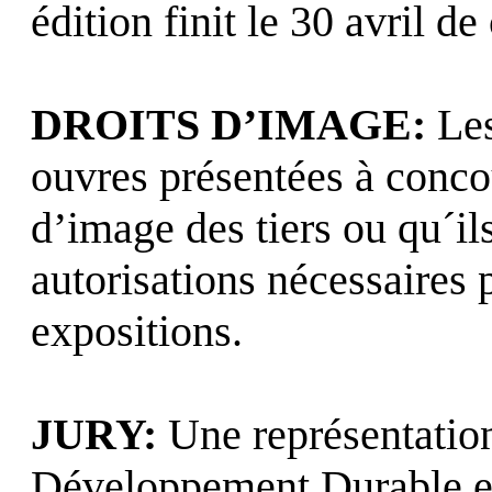
édition finit le 30 avril 
DROITS D’IMAGE:
Les
ouvres présentées à concou
d’image des tiers ou qu´il
autorisations nécessaires 
expositions.
JURY:
Une représentation
Développement Durable et