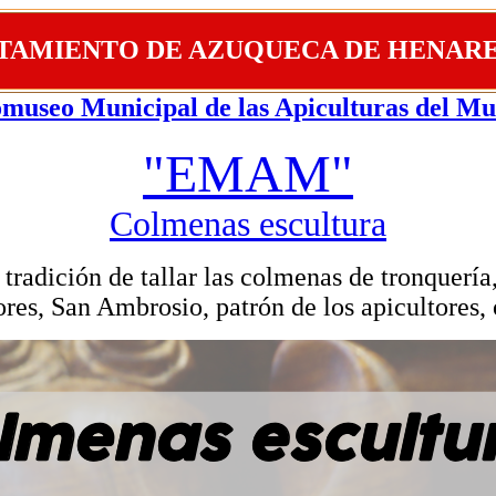
TAMIENTO DE AZUQUECA DE HENAR
museo Municipal de las Apiculturas del M
"EMAM"
Colmenas escultura
 tradición de tallar las colmenas de tronquería
tores, San Ambrosio, patr
ón de los apicultores, 